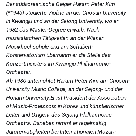
Der südkoreanische Geiger Haram Peter Kim
(*1945) studierte Violine an der Chosun University
in Kwangju und an der Sejong University, wo er
1982 das Master-Degree erwarb.
Nach
musikalischen Tätigkeiten an der Wiener
Musikhochschule und am Schubert-
Konservatorium übernahm er die Stelle des
Konzertmeisters im Kwangju Philharmonic-
Orchester.
Ab 1980 unterrichtet Haram Peter Kim am Chosun-
University Music College, an der Sejong- und der
Honam-University.
Er ist Präsident der Association
of Music-Professors in Korea und künstlerischer
Leiter und Dirigent des Sejong Philharmonic
Orchestra.
Daneben nimmt er regelmäßig
Jurorentätigkeiten bei Internationalen Mozart-